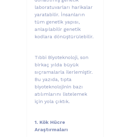
laboratuvarları harikalar
yaratabilir. İnsanların
tüm genetik yapısı,
anlaşılabilir genetik
kodlara dönüştürülebilir.
Tıbbi Biyoteknoloji, son
birkaç yılda büyük
sıçramalarla ilerlemiştir.
Bu yazıda, tıpta
biyoteknolojinin bazı
atılımlarını listelemek
için yola çıktık.
1. Kök Hücre
Araştırmaları