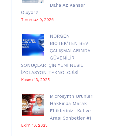
Daha Az Kanser
Oluyor?
Temmuz 9, 2026
NORGEN
BIOTEK’TEN BEV
ÇALIŞMALARINDA
GÜVENİLİR
SONUÇLAR İÇİN YENİ NESİL
İZOLASYON TEKNOLOJİSİ
Kasım 13, 2025
Microsynth Ürünleri
Hakkında Merak
Ettikleriniz | Kahve
Arası Sohbetler #1
Ekim 16, 2025