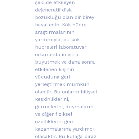
şekilde etkileyen
dejeneratif disk
bozukluğu olan bir birey
hayal edin. Kök hücre
araştırmalarının
yardımıyla, bu kök
hücreleri laboratuvar
ortamında in vitro
büyütmek ve daha sonra
etkilenen kişinin
vücuduna geri
yerleştirmek mümkün
olabilir. Bu onların bilişsel
keskinliklerini,
görmelerini, duymalarını
ve diğer fiziksel
özelliklerini geri
kazanmalarına yardımcı
olacaktır. Bu kulağa biraz