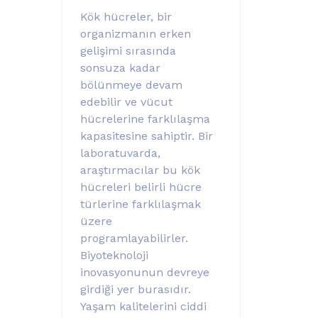
Kök hücreler, bir
organizmanın erken
gelişimi sırasında
sonsuza kadar
bölünmeye devam
edebilir ve vücut
hücrelerine farklılaşma
kapasitesine sahiptir. Bir
laboratuvarda,
araştırmacılar bu kök
hücreleri belirli hücre
türlerine farklılaşmak
üzere
programlayabilirler.
Biyoteknoloji
inovasyonunun devreye
girdiği yer burasıdır.
Yaşam kalitelerini ciddi