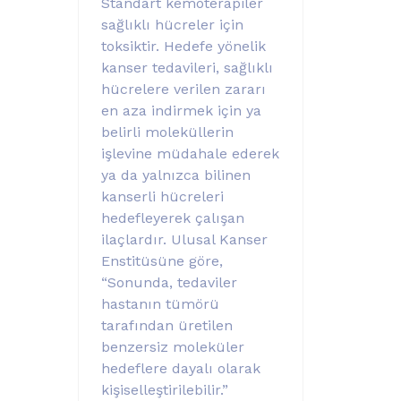
Standart kemoterapiler
sağlıklı hücreler için
toksiktir. Hedefe yönelik
kanser tedavileri, sağlıklı
hücrelere verilen zararı
en aza indirmek için ya
belirli moleküllerin
işlevine müdahale ederek
ya da yalnızca bilinen
kanserli hücreleri
hedefleyerek çalışan
ilaçlardır. Ulusal Kanser
Enstitüsüne göre,
“Sonunda, tedaviler
hastanın tümörü
tarafından üretilen
benzersiz moleküler
hedeflere dayalı olarak
kişiselleştirilebilir.”