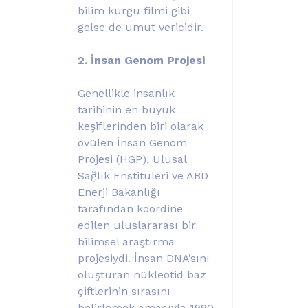
bilim kurgu filmi gibi
gelse de umut vericidir.
2. İnsan Genom Projesi
Genellikle insanlık
tarihinin en büyük
keşiflerinden biri olarak
övülen İnsan Genom
Projesi (HGP), Ulusal
Sağlık Enstitüleri ve ABD
Enerji Bakanlığı
tarafından koordine
edilen uluslararası bir
bilimsel araştırma
projesiydi. İnsan DNA’sını
oluşturan nükleotid baz
çiftlerinin sırasını
belirlemek amacıyla 1990