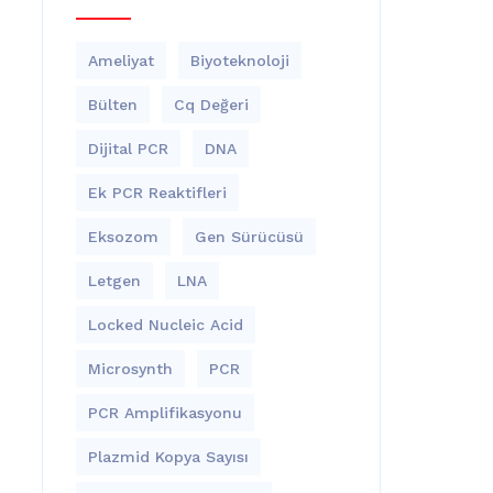
Ameliyat
Biyoteknoloji
Bülten
Cq Değeri
Dijital PCR
DNA
Ek PCR Reaktifleri
Eksozom
Gen Sürücüsü
Letgen
LNA
Locked Nucleic Acid
Microsynth
PCR
PCR Amplifikasyonu
Plazmid Kopya Sayısı