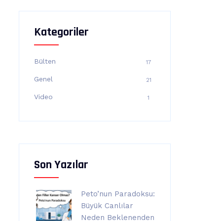
Kategoriler
Bülten
17
Genel
21
Video
1
Son Yazılar
Peto’nun Paradoksu:
Büyük Canlılar
Neden Beklenenden