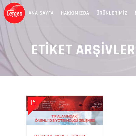
ANA SAYFA
HAKKIMIZDA
ÜRÜNLERIMIZ
ETIKET ARŞIVLER