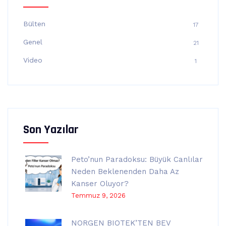
Bülten
17
Genel
21
Video
1
Son Yazılar
Peto’nun Paradoksu: Büyük Canlılar
Neden Beklenenden Daha Az
Kanser Oluyor?
Temmuz 9, 2026
NORGEN BIOTEK’TEN BEV