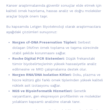
Kanser araştırmalarında güvenilir sonuçlar elde etmek için
kaliteli örnek hazırlama, hassas analiz ve doğru moleküler
araçlar büyük önem taşır.
Bu kapsamda Letgen Biyoteknoloji olarak araştırmacılara
aşağıdaki çözümleri sunuyoruz:
Norgen cf-DNA Preservation Tüpleri:
Serbest
dolaşan DNA’nın örnek toplama ve taşıma sürecinde
stabil şekilde korunmasını sağlar.
Roche Digital PCR Sistemleri:
Düşük frekanstaki
tümör biyobelirteçlerinin yüksek hassasiyetle analiz
edilmesine ve MRD çalışmalarına destek olur.
Norgen RNA/DNA Isolation Kitleri:
Doku, plazma ve
hücre kültürü gibi farklı örnek tiplerinden yüksek kaliteli
nükleik asit izolasyonu sağlar.
NGS ve Biyoinformatik Hizmetleri:
Genetik
varyantların, gen ekspresyon profillerinin ve moleküler
yolakların kapsamlı analizine olanak tanır.