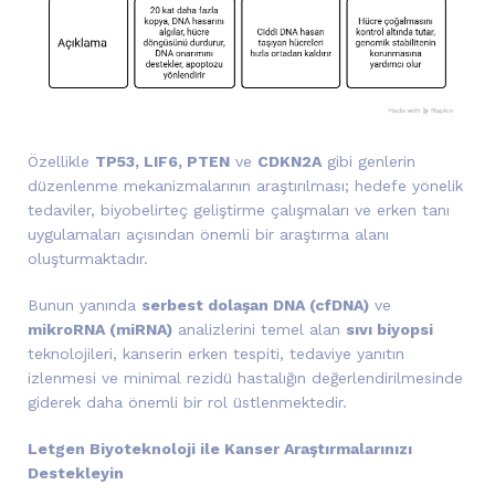
Özellikle
TP53, LIF6, PTEN
ve
CDKN2A
gibi genlerin
düzenlenme mekanizmalarının araştırılması; hedefe yönelik
tedaviler, biyobelirteç geliştirme çalışmaları ve erken tanı
uygulamaları açısından önemli bir araştırma alanı
oluşturmaktadır.
Bunun yanında
serbest dolaşan DNA (cfDNA)
ve
mikroRNA (miRNA)
analizlerini temel alan
sıvı biyopsi
teknolojileri, kanserin erken tespiti, tedaviye yanıtın
izlenmesi ve minimal rezidü hastalığın değerlendirilmesinde
giderek daha önemli bir rol üstlenmektedir.
Letgen Biyoteknoloji ile Kanser Araştırmalarınızı
Destekleyin