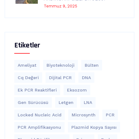
Temmuz 9, 2025
Etiketler
Ameliyat
Biyoteknoloji
Bülten
Cq Değeri
Dijital PCR
DNA
Ek PCR Reaktifleri
Eksozom
Gen Sürücüsü
Letgen
LNA
Locked Nucleic Acid
Microsynth
PCR
PCR Amplifikasyonu
Plazmid Kopya Sayısı