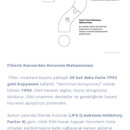
Fillerin Kanserden Korunma Mekanizması
Filler, insanlara kıyasla yaklaşık
20 kat daha fazla TP53
geni kopyasına
sahiptir. “Genomun koruyucusu” olarak
bilinen
TP53
, DNA hasarını algılar, hücre döngüsünü
durdurur, DNA onarımını destekler ve gerektiğinde hasarlı
hücreleri apoptoza yönlendirir.
Bunun yanında fillerde bulunan
LIF6 (Leukemia Inhibitory
Factor 6)
geni, ciddi DNA hasarı taşıyan hücrelerin hızla
ortadan kaldırılmasına katkı sağlayarak kanser gelişme