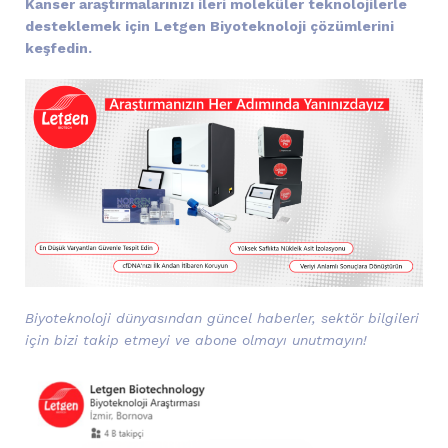
Kanser araştırmalarınızı ileri moleküler teknolojilerle
desteklemek için Letgen Biyoteknoloji çözümlerini
keşfedin.
Biyoteknoloji dünyasından güncel haberler, sektör bilgileri
için bizi takip etmeyi ve abone olmayı unutmayın!