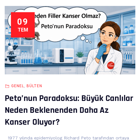
09
TEM
GENEL
,
BÜLTEN
Peto’nun Paradoksu: Büyük Canlılar
Neden Beklenenden Daha Az
Kanser Oluyor?
1977 yılında epidemiyolog Richard Peto tarafından ortaya