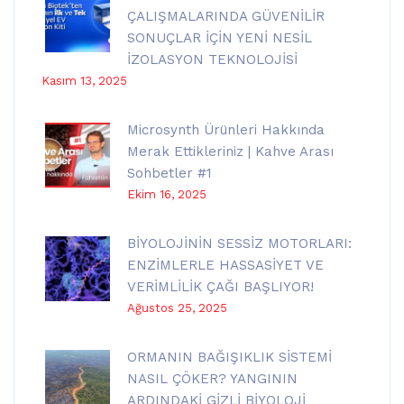
ÇALIŞMALARINDA GÜVENİLİR
SONUÇLAR İÇİN YENİ NESİL
İZOLASYON TEKNOLOJİSİ
Kasım 13, 2025
Microsynth Ürünleri Hakkında
Merak Ettikleriniz | Kahve Arası
Sohbetler #1
Ekim 16, 2025
BİYOLOJİNİN SESSİZ MOTORLARI:
ENZİMLERLE HASSASİYET VE
VERİMLİLİK ÇAĞI BAŞLIYOR!
Ağustos 25, 2025
ORMANIN BAĞIŞIKLIK SİSTEMİ
NASIL ÇÖKER? YANGININ
ARDINDAKİ GİZLİ BİYOLOJİ