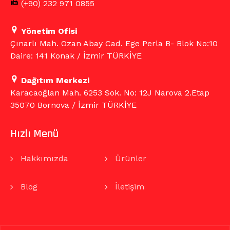
(+90) 232 971 0855
Yönetim Ofisi
Çınarlı Mah. Ozan Abay Cad. Ege Perla B- Blok No:10
Daire: 141 Konak / İzmir TÜRKİYE
Dağıtım Merkezi
Karacaoğlan Mah. 6253 Sok. No: 12J Narova 2.Etap
35070 Bornova / İzmir TÜRKİYE
Hızlı Menü
Hakkımızda
Ürünler
Blog
İletişim