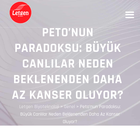
PETO’NUN
PARADOKSU: BÜYÜK
CANLILAR NEDEN
BEKLENENDEN DAHA
AZ KANSER OLUYOR?
Letgen Biyoteknoloji
>
Genel
>
Peto’nun Paradoksu:
Büyük Canlılar Neden Beklenenden Daha Az Kanser
Oluyor?