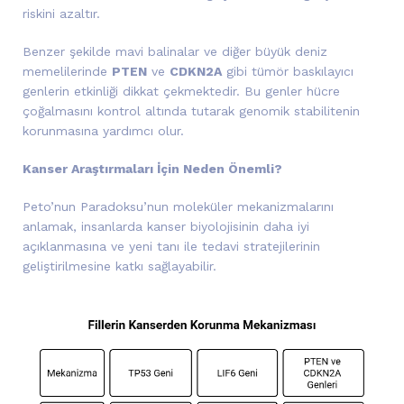
riskini azaltır.
Benzer şekilde mavi balinalar ve diğer büyük deniz
memelilerinde
PTEN
ve
CDKN2A
gibi tümör baskılayıcı
genlerin etkinliği dikkat çekmektedir. Bu genler hücre
çoğalmasını kontrol altında tutarak genomik stabilitenin
korunmasına yardımcı olur.
Kanser Araştırmaları İçin Neden Önemli?
Peto’nun Paradoksu’nun moleküler mekanizmalarını
anlamak, insanlarda kanser biyolojisinin daha iyi
açıklanmasına ve yeni tanı ile tedavi stratejilerinin
geliştirilmesine katkı sağlayabilir.