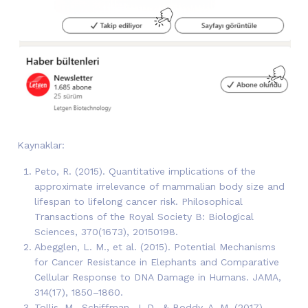
Kaynaklar:
Peto, R. (2015). Quantitative implications of the
approximate irrelevance of mammalian body size and
lifespan to lifelong cancer risk. Philosophical
Transactions of the Royal Society B: Biological
Sciences, 370(1673), 20150198.
Abegglen, L. M., et al. (2015). Potential Mechanisms
for Cancer Resistance in Elephants and Comparative
Cellular Response to DNA Damage in Humans. JAMA,
314(17), 1850–1860.
Tollis, M., Schiffman, J. D., & Boddy, A. M. (2017).